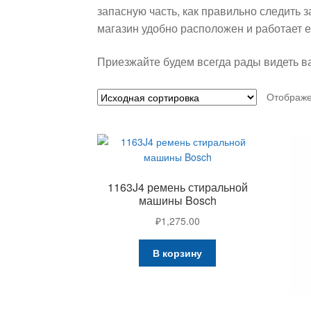
запасную часть, как правильно следить
магазин удобно расположен и работает еж
Приезжайте будем всегда рады видеть ва
Отображе
1163J4 ремень стиральной
машины Bosch
₽
1,275.00
В корзину