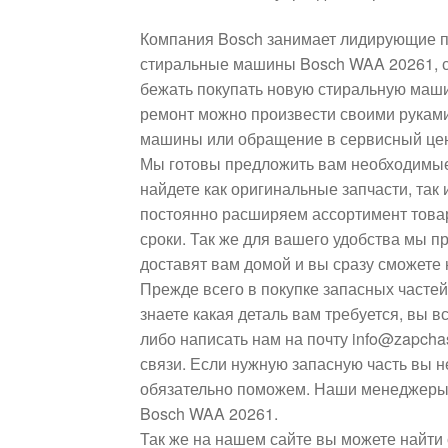
Компания Bosch занимает лидирующие по
стиральные машины Bosch WAA 20261, со
бежать покупать новую стиральную маши
ремонт можно произвести своими руками
машины или обращение в сервисный цен
Мы готовы предложить вам необходимые
найдете как оригинальные запчасти, так
постоянно расширяем ассортимент товар
сроки. Так же для вашего удобства мы п
доставят вам домой и вы сразу сможет
Прежде всего в покупке запасных часте
знаете какая деталь вам требуется, вы в
либо написать нам на почту info@zapcha
связи. Если нужную запасную часть вы н
обязательно поможем. Наши менеджеры
Bosch WAA 20261.
Так же на нашем сайте вы можете найти 