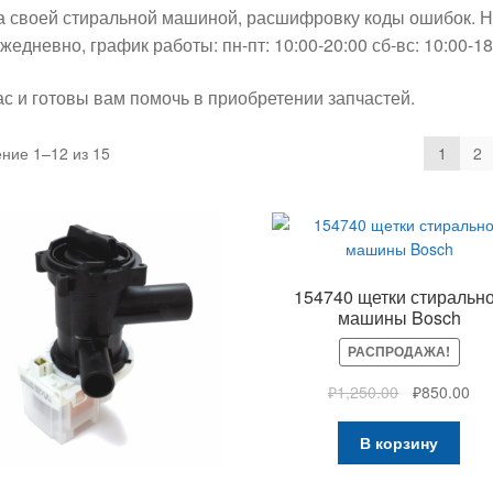
 за своей стиральной машиной, расшифровку коды ошибок. 
едневно, график работы: пн-пт: 10:00-20:00 сб-вс: 10:00-18
с и готовы вам помочь в приобретении запчастей.
ние 1–12 из 15
1
2
154740 щетки стиральн
машины Bosch
РАСПРОДАЖА!
₽
1,250.00
₽
850.00
В корзину