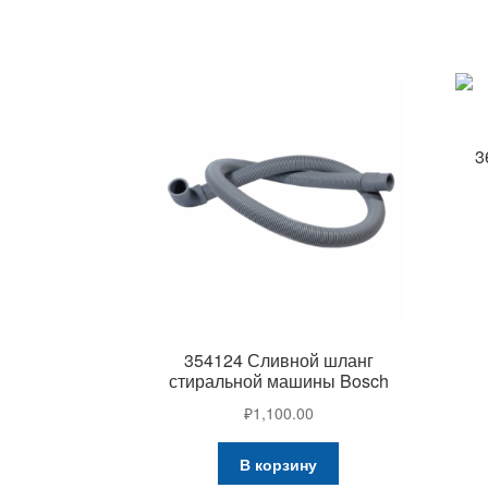
3
354124 Сливной шланг
стиральной машины Bosch
₽
1,100.00
В корзину