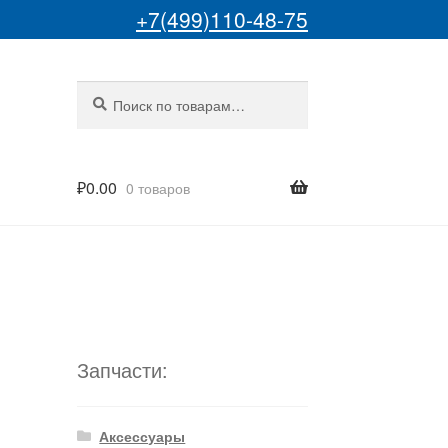
+7(499)110-48-75
Искать:
Поиск
₽
0.00
0 товаров
Запчасти:
Аксессуары