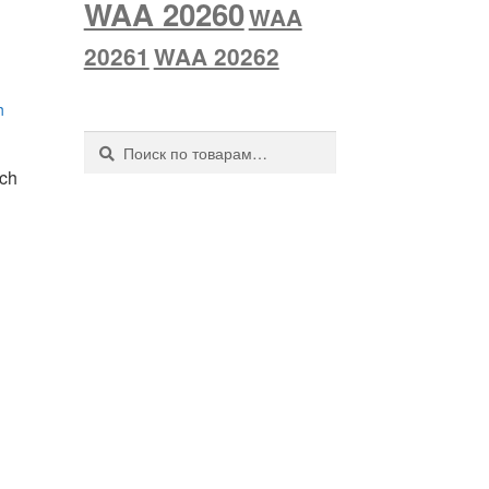
WAA 20260
WAA
20261
WAA 20262
Искать:
Поиск
ch