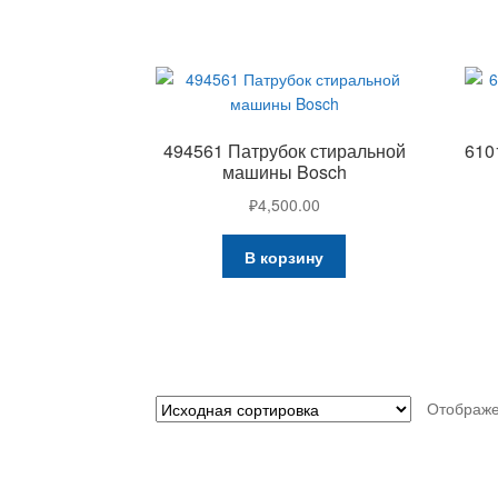
494561 Патрубок стиральной
610
машины Bosch
₽
4,500.00
В корзину
Отображе