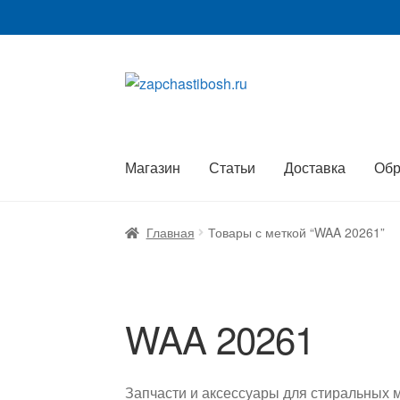
Перейти
Перейти
к
к
навигации
содержимому
Магазин
Статьи
Доставка
Обр
Главная
Товары с меткой “WAA 20261”
WAA 20261
Запчасти и аксессуары для стиральных