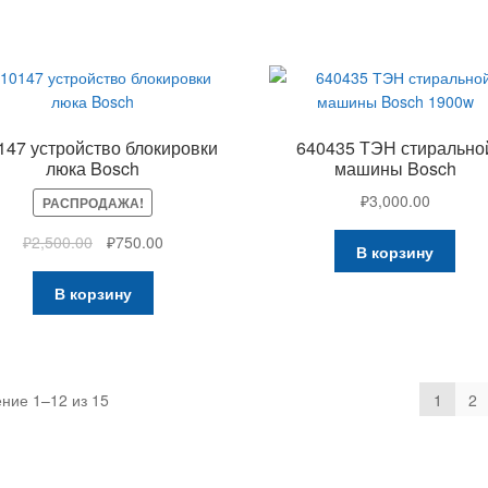
147 устройство блокировки
640435 ТЭН стирально
люка Bosch
машины Bosch
₽
3,000.00
РАСПРОДАЖА!
₽
2,500.00
₽
750.00
В корзину
В корзину
ние 1–12 из 15
1
2